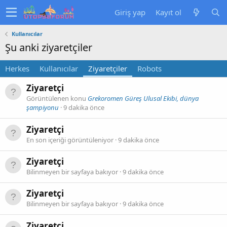
Giriş yap
Kayıt ol
Kullanıcılar
Şu anki ziyaretçiler
Herkes
Kullanıcılar
Ziyaretçiler
Robots
Ziyaretçi
Görüntülenen konu
Grekoromen Güreş Ulusal Ekibi, dünya
şampiyonu
9 dakika önce
Ziyaretçi
En son içeriği görüntüleniyor
9 dakika önce
Ziyaretçi
Bilinmeyen bir sayfaya bakıyor
9 dakika önce
Ziyaretçi
Bilinmeyen bir sayfaya bakıyor
9 dakika önce
Ziyaretçi