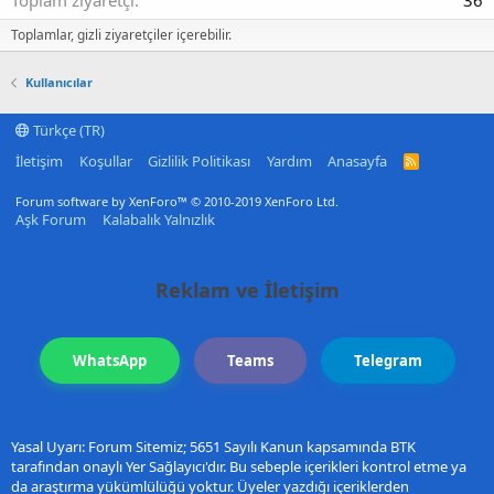
Toplamlar, gizli ziyaretçiler içerebilir.
Kullanıcılar
Türkçe (TR)
İletişim
Koşullar
Gizlilik Politikası
Yardım
Anasayfa
R
S
S
Forum software by XenForo™
© 2010-2019 XenForo Ltd.
Aşk Forum
Kalabalık Yalnızlık
Reklam ve İletişim
WhatsApp
Teams
Telegram
Yasal Uyarı: Forum Sitemiz; 5651 Sayılı Kanun kapsamında BTK
tarafından onaylı Yer Sağlayıcı'dır. Bu sebeple içerikleri kontrol etme ya
da araştırma yükümlülüğü yoktur. Üyeler yazdığı içeriklerden