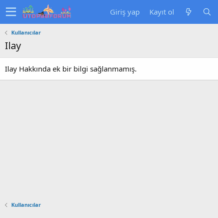
Giriş yap
Kayıt ol
Kullanıcılar
Ilay
Ilay Hakkında ek bir bilgi sağlanmamış.
Kullanıcılar