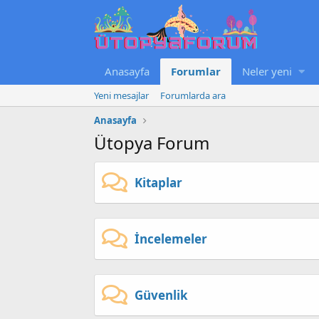
Anasayfa
Forumlar
Neler yeni
Yeni mesajlar
Forumlarda ara
Anasayfa
Ütopya Forum
Kitaplar
İncelemeler
Güvenlik