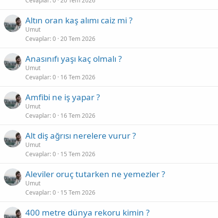
Cevaplar
0
20 Tem 2026
Altın oran kaş alımı caiz mi ?
Umut
Cevaplar
0
20 Tem 2026
Anasınıfı yaşı kaç olmalı ?
Umut
Cevaplar
0
16 Tem 2026
Amfibi ne iş yapar ?
Umut
Cevaplar
0
16 Tem 2026
Alt diş ağrısı nerelere vurur ?
Umut
Cevaplar
0
15 Tem 2026
Aleviler oruç tutarken ne yemezler ?
Umut
Cevaplar
0
15 Tem 2026
400 metre dünya rekoru kimin ?