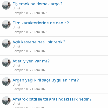
Fişlemek ne demek argo ?
Umut
Cevaplar
0
29 Tem 2026
Film karakterlerine ne denir ?
Umut
Cevaplar
0
28 Tem 2026
Açık kestane nasıl bir renk ?
Umut
Cevaplar
0
25 Tem 2026
At eti yiyen var mı ?
Umut
Cevaplar
0
22 Tem 2026
Argan yağı kirli saça uygulanır mı ?
Umut
Cevaplar
0
21 Tem 2026
Amarok bitdi ile tdi arasındaki fark nedir ?
Umut