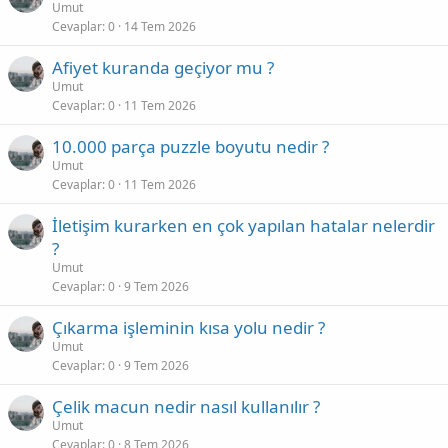
Umut
Cevaplar
0
14 Tem 2026
Afiyet kuranda geçiyor mu ?
Umut
Cevaplar
0
11 Tem 2026
10.000 parça puzzle boyutu nedir ?
Umut
Cevaplar
0
11 Tem 2026
İletişim kurarken en çok yapılan hatalar nelerdir
?
Umut
Cevaplar
0
9 Tem 2026
Çıkarma işleminin kısa yolu nedir ?
Umut
Cevaplar
0
9 Tem 2026
Çelik macun nedir nasıl kullanılır ?
Umut
Cevaplar
0
8 Tem 2026