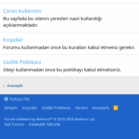
Çerez kullanımı
Bu sayfada bu sitenin çerezleri nasıl kullandığı
açıklanmaktadır.
Koşullar
Forumu kullanmadan önce bu kuralları kabul etmeniz gerekir.
Gizlilik Politikası
Siteyi kullanmadan önce bu politikayı kabul etmelisiniz.
Anasayfa
Türkçe (TR)
İletişim
Koşullar
Gizlilik Politikası
Yardım
Anasayfa
R
S
S
Forum software by XenForo™
© 2010-2019 XenForo Ltd.
Aşk Forum
Kalabalık Yalnızlık