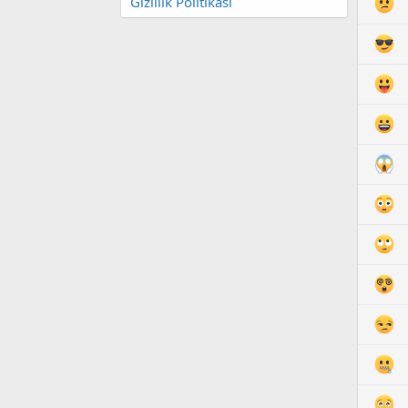
Gizlilik Politikası