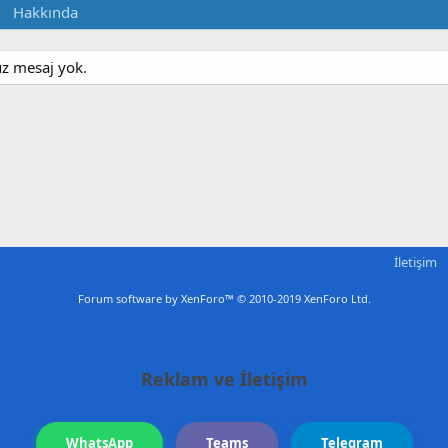
Hakkında
üz mesaj yok.
İletişim
Forum software by XenForo™
© 2010-2019 XenForo Ltd.
Reklam ve İletişim
WhatsApp
Teams
Telegram