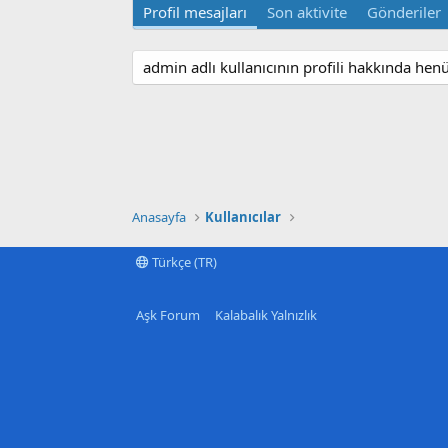
Profil mesajları
Son aktivite
Gönderiler
admin adlı kullanıcının profili hakkında hen
Anasayfa
Kullanıcılar
Türkçe (TR)
Aşk Forum
Kalabalık Yalnızlık