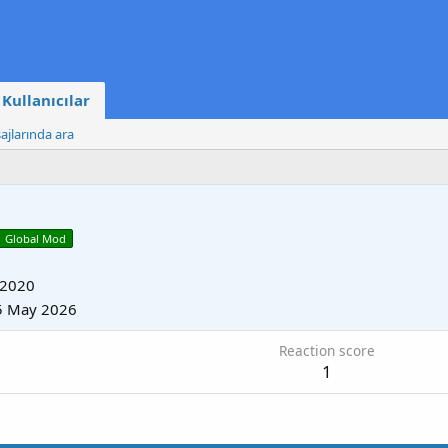
Kullanıcılar
ajlarında ara
Global Mod
 2020
5 May 2026
Reaction score
1