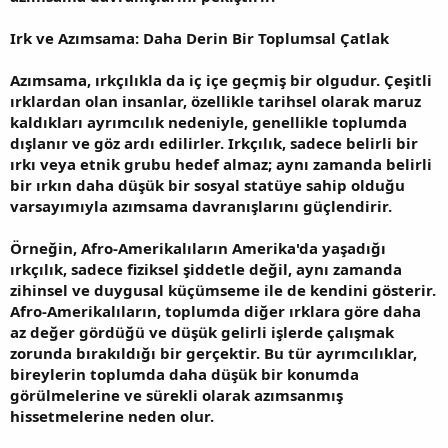
Irk ve Azımsama: Daha Derin Bir Toplumsal Çatlak
Azımsama, ırkçılıkla da iç içe geçmiş bir olgudur. Çeşitli
ırklardan olan insanlar, özellikle tarihsel olarak maruz
kaldıkları ayrımcılık nedeniyle, genellikle toplumda
dışlanır ve göz ardı edilirler. Irkçılık, sadece belirli bir
ırkı veya etnik grubu hedef almaz; aynı zamanda belirli
bir ırkın daha düşük bir sosyal statüye sahip olduğu
varsayımıyla azımsama davranışlarını güçlendirir.
Örneğin, Afro-Amerikalıların Amerika'da yaşadığı
ırkçılık, sadece fiziksel şiddetle değil, aynı zamanda
zihinsel ve duygusal küçümseme ile de kendini gösterir.
Afro-Amerikalıların, toplumda diğer ırklara göre daha
az değer gördüğü ve düşük gelirli işlerde çalışmak
zorunda bırakıldığı bir gerçektir. Bu tür ayrımcılıklar,
bireylerin toplumda daha düşük bir konumda
görülmelerine ve sürekli olarak azımsanmış
hissetmelerine neden olur.