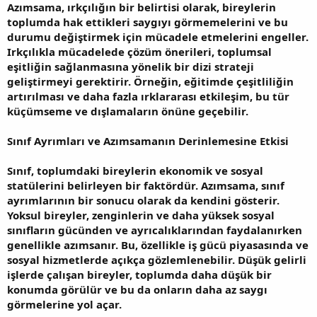
Azımsama, ırkçılığın bir belirtisi olarak, bireylerin
toplumda hak ettikleri saygıyı görmemelerini ve bu
durumu değiştirmek için mücadele etmelerini engeller.
Irkçılıkla mücadelede çözüm önerileri, toplumsal
eşitliğin sağlanmasına yönelik bir dizi strateji
geliştirmeyi gerektirir. Örneğin, eğitimde çeşitliliğin
artırılması ve daha fazla ırklararası etkileşim, bu tür
küçümseme ve dışlamaların önüne geçebilir.
Sınıf Ayrımları ve Azımsamanın Derinlemesine Etkisi
Sınıf, toplumdaki bireylerin ekonomik ve sosyal
statülerini belirleyen bir faktördür. Azımsama, sınıf
ayrımlarının bir sonucu olarak da kendini gösterir.
Yoksul bireyler, zenginlerin ve daha yüksek sosyal
sınıfların gücünden ve ayrıcalıklarından faydalanırken
genellikle azımsanır. Bu, özellikle iş gücü piyasasında ve
sosyal hizmetlerde açıkça gözlemlenebilir. Düşük gelirli
işlerde çalışan bireyler, toplumda daha düşük bir
konumda görülür ve bu da onların daha az saygı
görmelerine yol açar.