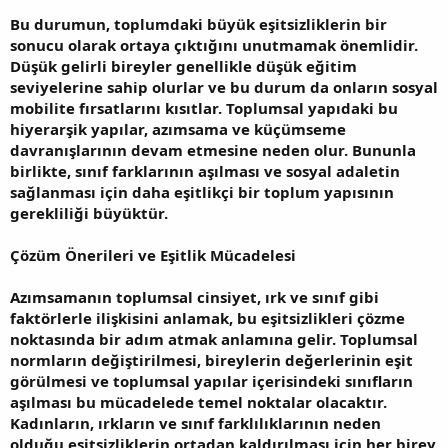
Bu durumun, toplumdaki büyük eşitsizliklerin bir
sonucu olarak ortaya çıktığını unutmamak önemlidir.
Düşük gelirli bireyler genellikle düşük eğitim
seviyelerine sahip olurlar ve bu durum da onların sosyal
mobilite fırsatlarını kısıtlar. Toplumsal yapıdaki bu
hiyerarşik yapılar, azımsama ve küçümseme
davranışlarının devam etmesine neden olur. Bununla
birlikte, sınıf farklarının aşılması ve sosyal adaletin
sağlanması için daha eşitlikçi bir toplum yapısının
gerekliliği büyüktür.
Çözüm Önerileri ve Eşitlik Mücadelesi
Azımsamanın toplumsal cinsiyet, ırk ve sınıf gibi
faktörlerle ilişkisini anlamak, bu eşitsizlikleri çözme
noktasında bir adım atmak anlamına gelir. Toplumsal
normların değiştirilmesi, bireylerin değerlerinin eşit
görülmesi ve toplumsal yapılar içerisindeki sınıfların
aşılması bu mücadelede temel noktalar olacaktır.
Kadınların, ırkların ve sınıf farklılıklarının neden
olduğu eşitsizliklerin ortadan kaldırılması için her birey