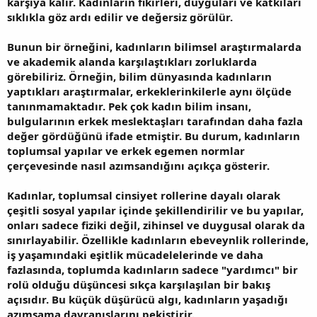
karşıya kalır. Kadınların fikirleri, duyguları ve katkıları
sıklıkla göz ardı edilir ve değersiz görülür.
Bunun bir örneğini, kadınların bilimsel araştırmalarda
ve akademik alanda karşılaştıkları zorluklarda
görebiliriz. Örneğin, bilim dünyasında kadınların
yaptıkları araştırmalar, erkeklerinkilerle aynı ölçüde
tanınmamaktadır. Pek çok kadın bilim insanı,
bulgularının erkek meslektaşları tarafından daha fazla
değer gördüğünü ifade etmiştir. Bu durum, kadınların
toplumsal yapılar ve erkek egemen normlar
çerçevesinde nasıl azımsandığını açıkça gösterir.
Kadınlar, toplumsal cinsiyet rollerine dayalı olarak
çeşitli sosyal yapılar içinde şekillendirilir ve bu yapılar,
onları sadece fiziki değil, zihinsel ve duygusal olarak da
sınırlayabilir. Özellikle kadınların ebeveynlik rollerinde,
iş yaşamındaki eşitlik mücadelelerinde ve daha
fazlasında, toplumda kadınların sadece "yardımcı" bir
rolü olduğu düşüncesi sıkça karşılaşılan bir bakış
açısıdır. Bu küçük düşürücü algı, kadınların yaşadığı
azımsama davranışlarını pekiştirir.