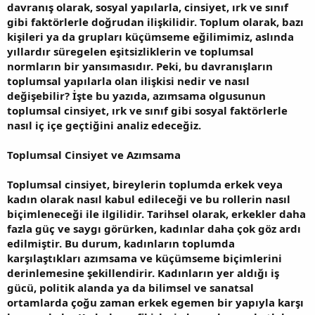
davranış olarak, sosyal yapılarla, cinsiyet, ırk ve sınıf
gibi faktörlerle doğrudan ilişkilidir. Toplum olarak, bazı
kişileri ya da grupları küçümseme eğilimimiz, aslında
yıllardır süregelen eşitsizliklerin ve toplumsal
normların bir yansımasıdır. Peki, bu davranışların
toplumsal yapılarla olan ilişkisi nedir ve nasıl
değişebilir? İşte bu yazıda, azımsama olgusunun
toplumsal cinsiyet, ırk ve sınıf gibi sosyal faktörlerle
nasıl iç içe geçtiğini analiz edeceğiz.
Toplumsal Cinsiyet ve Azımsama
Toplumsal cinsiyet, bireylerin toplumda erkek veya
kadın olarak nasıl kabul edileceği ve bu rollerin nasıl
biçimleneceği ile ilgilidir. Tarihsel olarak, erkekler daha
fazla güç ve saygı görürken, kadınlar daha çok göz ardı
edilmiştir. Bu durum, kadınların toplumda
karşılaştıkları azımsama ve küçümseme biçimlerini
derinlemesine şekillendirir. Kadınların yer aldığı iş
gücü, politik alanda ya da bilimsel ve sanatsal
ortamlarda çoğu zaman erkek egemen bir yapıyla karşı