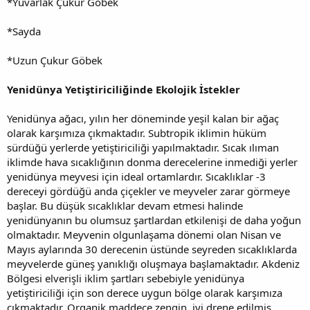
*Yuvarlak Çukur Göbek
*Sayda
*Uzun Çukur Göbek
Yenidünya Yetiştiriciliğinde Ekolojik İstekler
Yenidünya ağacı, yılın her döneminde yeşil kalan bir ağaç
olarak karşımıza çıkmaktadır. Subtropik iklimin hüküm
sürdüğü yerlerde yetiştiriciliği yapılmaktadır. Sıcak ılıman
iklimde hava sıcaklığının donma derecelerine inmediği yerler
yenidünya meyvesi için ideal ortamlardır. Sıcaklıklar -3
dereceyi gördüğü anda çiçekler ve meyveler zarar görmeye
başlar. Bu düşük sıcaklıklar devam etmesi halinde
yenidünyanın bu olumsuz şartlardan etkilenişi de daha yoğun
olmaktadır. Meyvenin olgunlaşama dönemi olan Nisan ve
Mayıs aylarında 30 derecenin üstünde seyreden sıcaklıklarda
meyvelerde güneş yanıklığı oluşmaya başlamaktadır. Akdeniz
Bölgesi elverişli iklim şartları sebebiyle yenidünya
yetiştiriciliği için son derece uygun bölge olarak karşımıza
çıkmaktadır. Organik maddece zengin, iyi drene edilmiş,