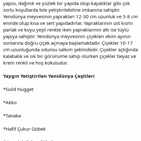
yapısı, dağınık ve yüzlek bir yapıda olup kayalıklar gibi çok
zorlu koşullarda bile yetiştirilebilme imkanına sahiptir.
Yenidünya meyvesinin yaprakları 12-30 cm uzunluk ve 5-8 cm
eninde olup kısa ve sert yapıdadırlar. Yapraklarının üst kısmı
parlak ve koyu yeşil renkte iken yapraklarının altı ise tüylü
yapıya sahiptir. Yenidünya meyvesinin çiçekleri ekim ayının
sonlarına doğru çiçek açmaya başlamaktadır. Çiçekler 10-17
cm uzunluğunda odunsu salkım şeklindedir. Çiçekler açtığında
kalabalık ve sık bir görünüme sahip olurken çiçekler beyaz ve
krem renkli ve hoş kokuludur.
Yaygın Yetiştirilen Yenidünya Çeşitleri
*Gold Nugget
*Akko
*Tanaka
*Hafif Çukur Göbek